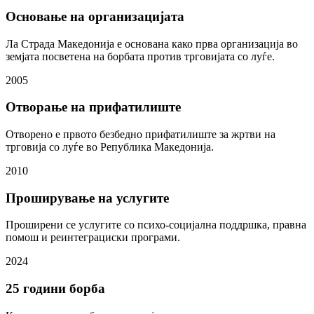
Основање на организацијата
Ла Страда Македонија е основана како прва организација во
земјата посветена на борбата против трговијата со луѓе.
2005
Отворање на прифатилиште
Отворено е првото безбедно прифатилиште за жртви на
трговија со луѓе во Република Македонија.
2010
Проширување на услугите
Проширени се услугите со психо-социјална поддршка, правна
помош и реинтеграциски програми.
2024
25 години борба