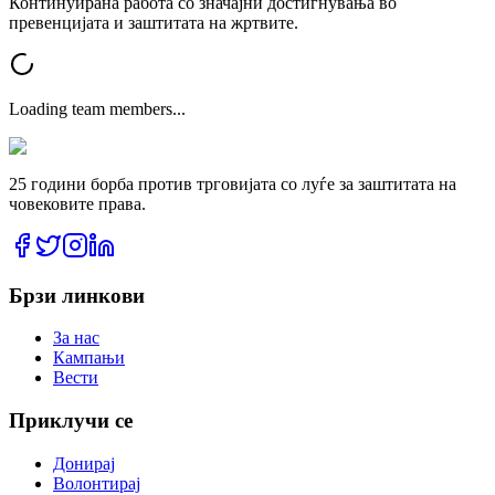
Континуирана работа со значајни достигнувања во
превенцијата и заштитата на жртвите.
Loading team members...
25 години борба против трговијата со луѓе за заштитата на
човековите права.
Брзи линкови
За нас
Кампањи
Вести
Приклучи се
Донирај
Волонтирај