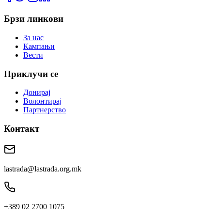
Брзи линкови
За нас
Кампањи
Вести
Приклучи се
Донирај
Волонтирај
Партнерство
Контакт
lastrada@lastrada.org.mk
+389 02 2700 1075