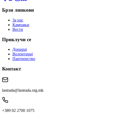
Брзи линкови
За нас
Кампањи
Вести
Приклучи се
Донирај
Волонтирај
Партнерство
Контакт
lastrada@lastrada.org.mk
+389 02 2700 1075