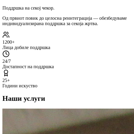
Поддршка на секој чекор.
Од првиот повик до целосна реинтеграција — обезбедуваме
индивидуализирана поддршка за секоја жртва.
1200+
Лица добиле поддршка
24/7
Достапност на поддршка
25+
Години искуство
Наши услуги