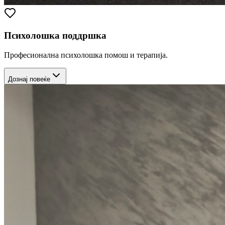
Психолошка поддршка
Професионална психолошка помош и терапија.
Дознај повеќе