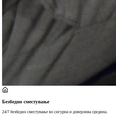
Безбедно сместување
24/7 безбедно сместување во сигурна и доверлива средина.